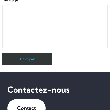
Message :
Contactez-nous
Contact