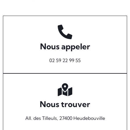
Nous appeler
02 59 22 99 55
Nous trouver
All. des Tilleuls, 27400 Heudebouville