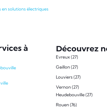
s en solutions électriques
vices à
Découvrez no
Evreux (27)
Gaillon (27)
bouville
Louviers (27)
ille
Vernon (27)
Heudebouville (27)
Rouen (76)