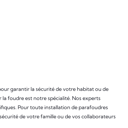
pour garantir la sécurité de votre habitat ou de
la foudre est notre spécialité. Nos experts
fiques. Pour toute installation de parafoudres
a sécurité de votre famille ou de vos collaborateurs