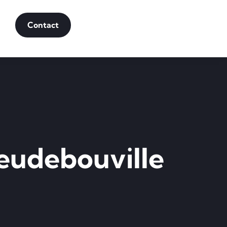
Contact
Heudebouville