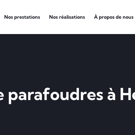
Nos prestations
Nos réalisations
À propos de nous
de parafoudres à 