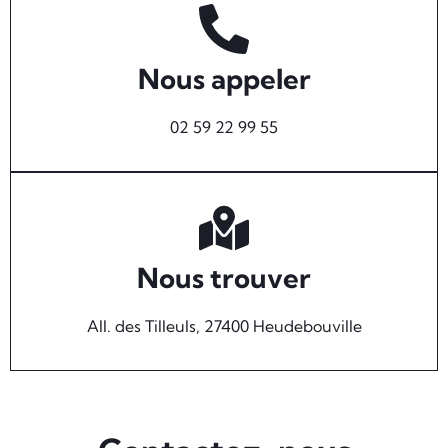
Nous appeler
02 59 22 99 55
Nous trouver
All. des Tilleuls, 27400 Heudebouville