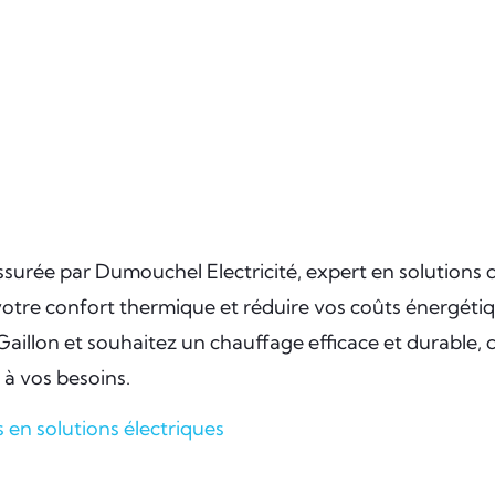
assurée par Dumouchel Electricité, expert en solutions 
otre confort thermique et réduire vos coûts énergétiqu
à Gaillon et souhaitez un chauffage efficace et durabl
 à vos besoins.
s en solutions électriques