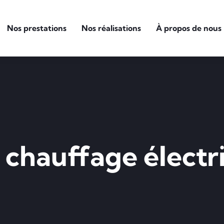
Nos prestations
Nos réalisations
À propos de nous
e chauffage électr