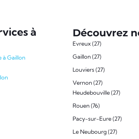
vices à
Découvrez no
Evreux (27)
Gaillon (27)
e à Gaillon
Louviers (27)
llon
Vernon (27)
Heudebouville (27)
Rouen (76)
Pacy-sur-Eure (27)
Le Neubourg (27)