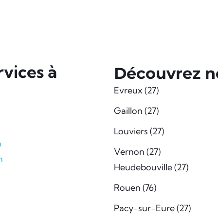
vices à
Découvrez no
Evreux (27)
Gaillon (27)
Louviers (27)
n
Vernon (27)
n
Heudebouville (27)
Rouen (76)
Pacy-sur-Eure (27)