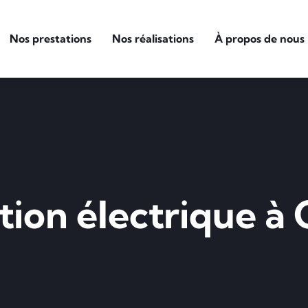
Nos prestations
Nos réalisations
À propos de nous
ation électrique à 