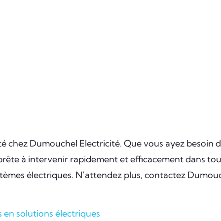
ialité chez Dumouchel Electricité. Que vous ayez besoin
prête à intervenir rapidement et efficacement dans tout
tèmes électriques. N’attendez plus, contactez Dumouche
s en solutions électriques