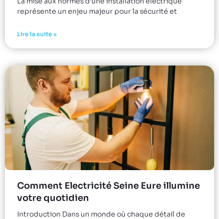
La mise aux normes d’une installation électrique
représente un enjeu majeur pour la sécurité et
Lire la suite »
Comment Electricité Seine Eure illumine
votre quotidien
Introduction Dans un monde où chaque détail de