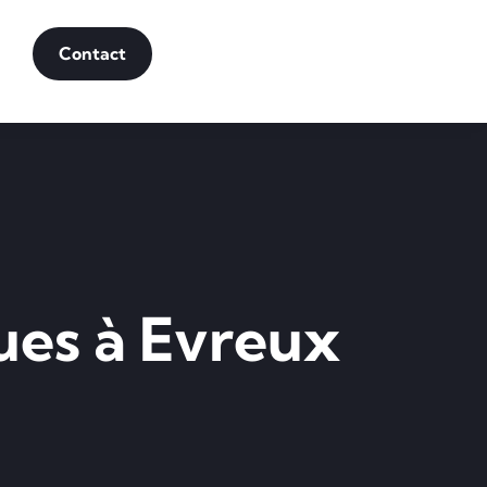
Contact
ques à Evreux