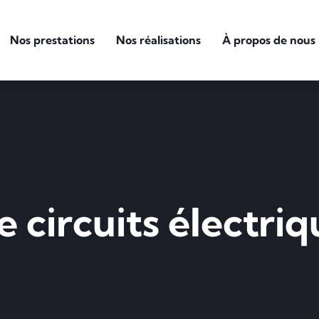
Nos prestations
Nos réalisations
À propos de nous
de circuits électri