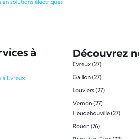
s en solutions électriques
vices à
Découvrez no
Evreux (27)
Gaillon (27)
e à Evreux
Louviers (27)
Vernon (27)
Heudebouville (27)
Rouen (76)