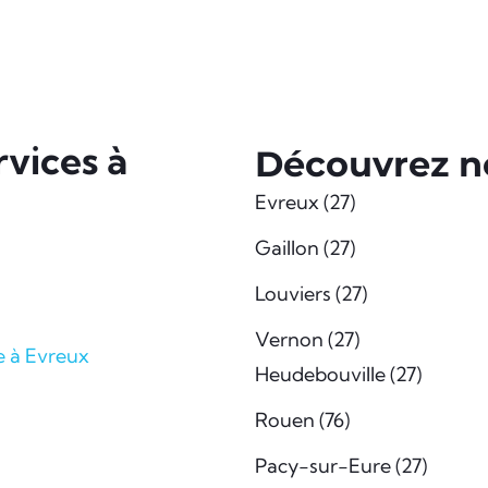
vices à
Découvrez no
Evreux (27)
Gaillon (27)
Louviers (27)
Vernon (27)
e à Evreux
Heudebouville (27)
Rouen (76)
Pacy-sur-Eure (27)