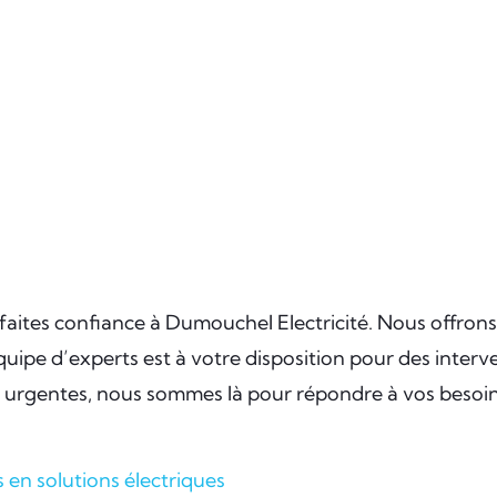
aites confiance à Dumouchel Electricité. Nous offrons de
équipe d’experts est à votre disposition pour des interv
ns urgentes, nous sommes là pour répondre à vos besoi
s en solutions électriques