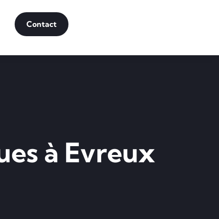
Contact
ques à Evreux