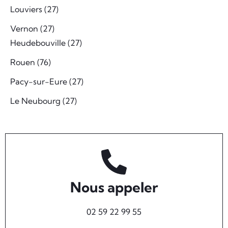
Louviers (27)
Vernon (27)
Heudebouville (27)
Rouen (76)
Pacy-sur-Eure (27)
Le Neubourg (27)
Nous appeler
02 59 22 99 55