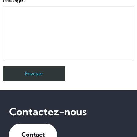
Message :
Contactez-nous
Contact