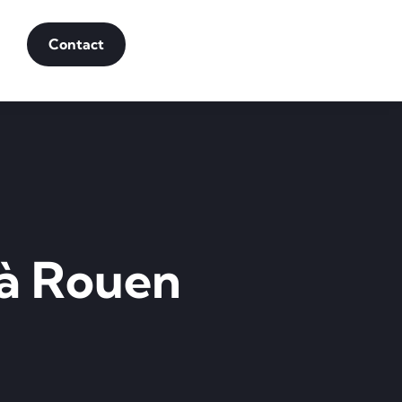
Contact
 à Rouen