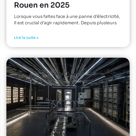
Rouen en 2025
Lorsque vous faites face à une panne d’électricité,
il est crucial d’agir rapidement. Depuis plusieurs
Lire la suite »