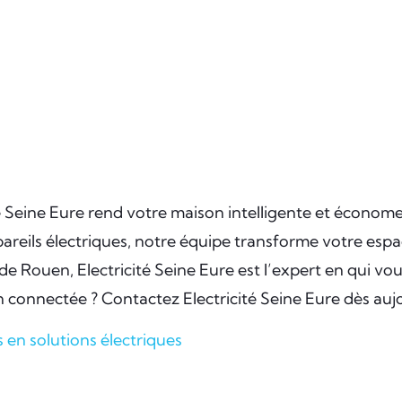
é Seine Eure rend votre maison intelligente et économe 
pareils électriques, notre équipe transforme votre es
 de Rouen, Electricité Seine Eure est l’expert en qui v
 connectée ? Contactez Electricité Seine Eure dès auj
s en solutions électriques