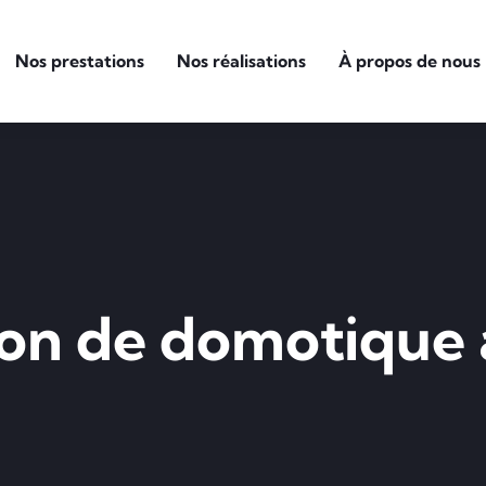
Nos prestations
Nos réalisations
À propos de nous
tion de domotique