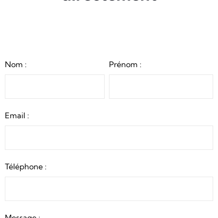
Nom :
Prénom :
Email :
Téléphone :
Message :