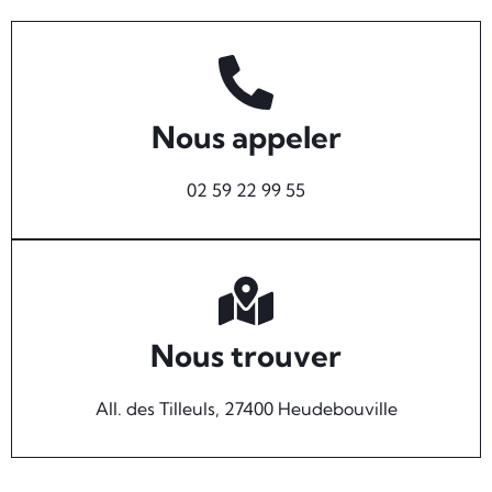
Nous appeler
02 59 22 99 55
Nous trouver
All. des Tilleuls, 27400 Heudebouville