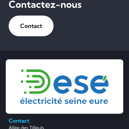
Contactez-nous
Contact
Contact
Allée des Tilleuls,