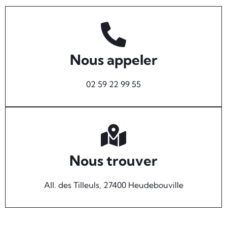
Nous appeler
02 59 22 99 55
Nous trouver
All. des Tilleuls, 27400 Heudebouville