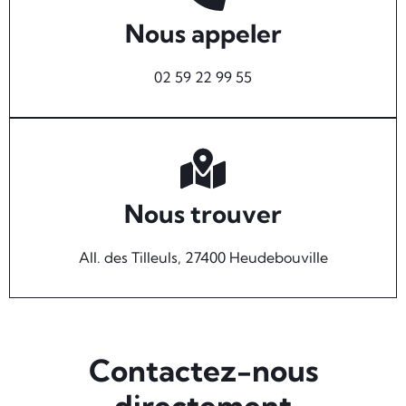
Nous appeler
02 59 22 99 55
Nous trouver
All. des Tilleuls, 27400 Heudebouville
Contactez-nous
directement