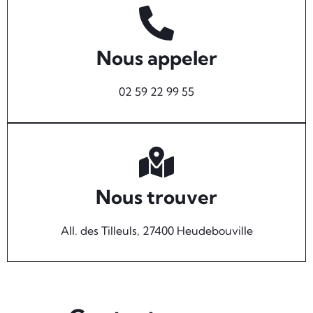
Nous appeler
02 59 22 99 55
Nous trouver
All. des Tilleuls, 27400 Heudebouville