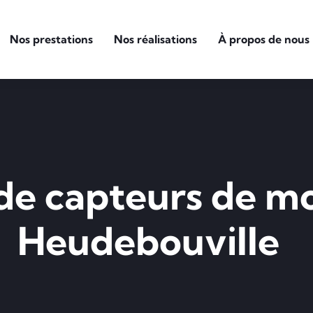
Nos prestations
Nos réalisations
À propos de nous
n de capteurs de 
Heudebouville