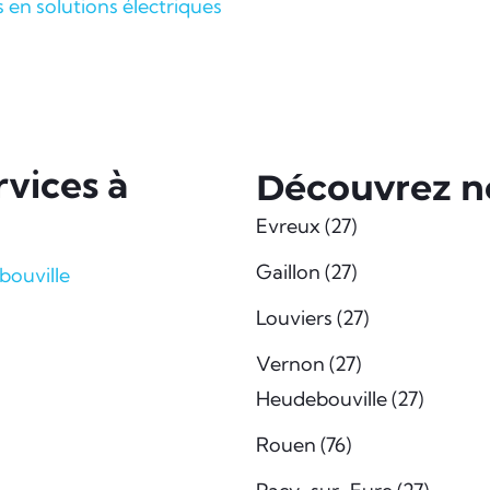
s en solutions électriques
vices à
Découvrez no
Evreux (27)
Gaillon (27)
bouville
Louviers (27)
Vernon (27)
Heudebouville (27)
Rouen (76)